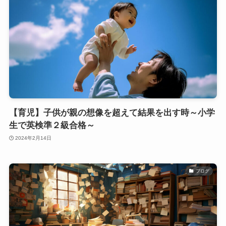
【育児】子供が親の想像を超えて結果を出す時～小学
生で英検準２級合格～
2024年2月14日
ブログ