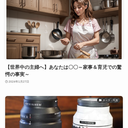
【世界中の主婦へ】あなたは〇〇～家事＆育児での驚
愕の事実～
2024年1月27日
カメラ・写真