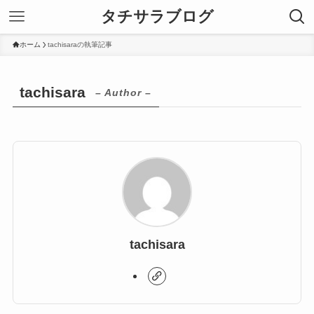
タチサラブログ
ホーム
tachisaraの執筆記事
tachisara
– Author –
tachisara