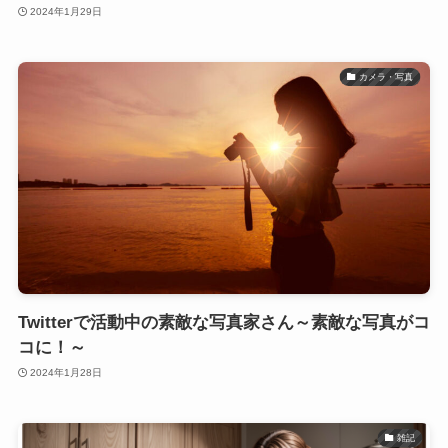
2024年1月29日
カメラ・写真
Twitterで活動中の素敵な写真家さん～素敵な写真がコ
コに！～
2024年1月28日
雑記