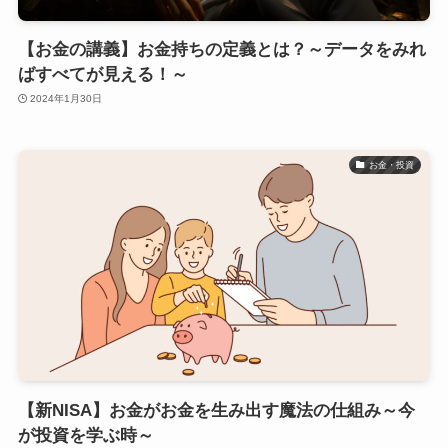
【お金の講義】お金持ちの定義とは？～データをみれ
ばすべてが見える！～
2024年1月30日
お金・投資
【新NISA】お金がお金を生み出す魔法の仕組み～今
が投資を学ぶ時～