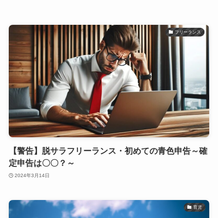
フリーランス
【警告】脱サラフリーランス・初めての青色申告～確
定申告は〇〇？～
2024年3月14日
育児