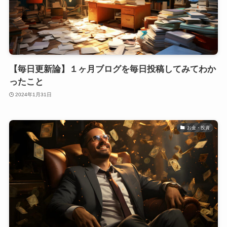
【毎日更新論】１ヶ月ブログを毎日投稿してみてわか
ったこと
2024年1月31日
お金・投資