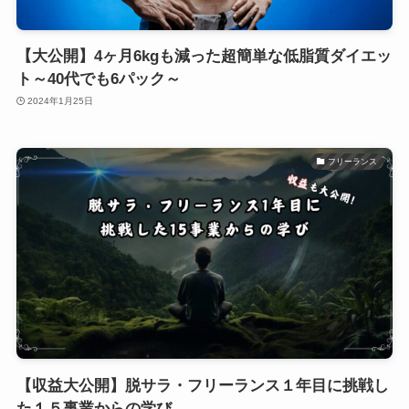
【大公開】4ヶ月6kgも減った超簡単な低脂質ダイエッ
ト～40代でも6パック～
2024年1月25日
フリーランス
【収益大公開】脱サラ・フリーランス１年目に挑戦し
た１５事業からの学び