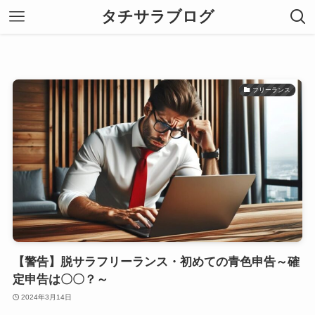
タチサラブログ
フリーランス
【警告】脱サラフリーランス・初めての青色申告～確
定申告は〇〇？～
2024年3月14日