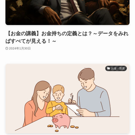
【お金の講義】お金持ちの定義とは？～データをみれ
ばすべてが見える！～
2024年1月30日
お金・投資