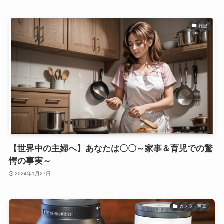
雑記
【世界中の主婦へ】あなたは〇〇～家事＆育児での驚
愕の事実～
2024年1月27日
カメラ・写真