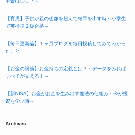
申告は〇〇？～
【育児】子供が親の想像を超えて結果を出す時～小学生
で英検準２級合格～
【毎日更新論】１ヶ月ブログを毎日投稿してみてわかっ
たこと
【お金の講義】お金持ちの定義とは？～データをみれば
すべてが見える！～
【新NISA】お金がお金を生み出す魔法の仕組み～今が投
資を学ぶ時～
Archives