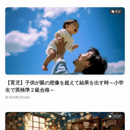
育児
【育児】子供が親の想像を超えて結果を出す時～小学
生で英検準２級合格～
2024年2月14日
ブログ