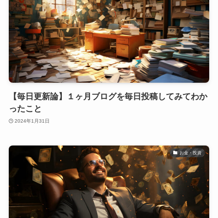
【毎日更新論】１ヶ月ブログを毎日投稿してみてわか
ったこと
2024年1月31日
お金・投資