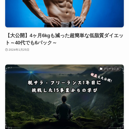
【大公開】4ヶ月6kgも減った超簡単な低脂質ダイエッ
ト～40代でも6パック～
2024年1月25日
フリーランス