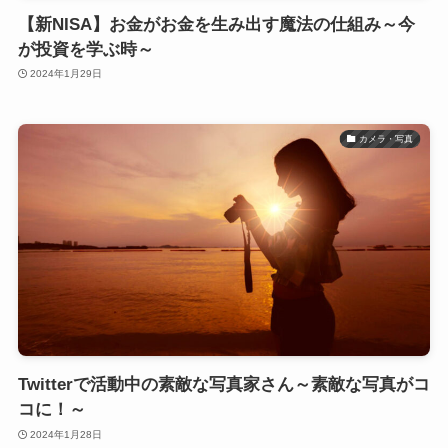
【新NISA】お金がお金を生み出す魔法の仕組み～今
が投資を学ぶ時～
2024年1月29日
カメラ・写真
Twitterで活動中の素敵な写真家さん～素敵な写真がコ
コに！～
2024年1月28日