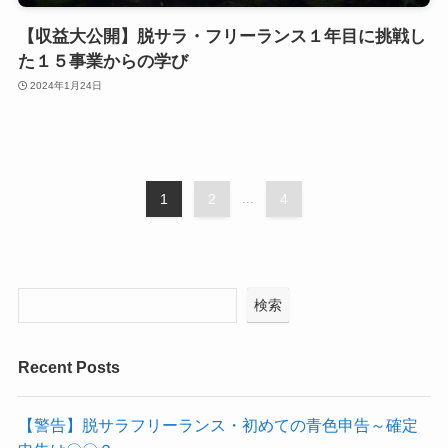
【収益大公開】脱サラ・フリーランス１年目に挑戦し
た１５事業からの学び
2024年1月24日
1
2
...
4
検索
Recent Posts
【警告】脱サラフリーランス・初めての青色申告～確定