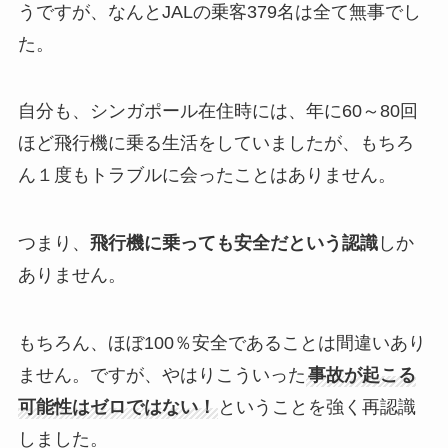
うですが、なんとJALの乗客379名は全て無事でし
た。
自分も、シンガポール在住時には、年に60～80回
ほど飛行機に乗る生活をしていましたが、もちろ
ん１度もトラブルに会ったことはありません。
つまり、
飛行機に乗っても安全だという認識
しか
ありません。
もちろん、ほぼ100％安全であることは間違いあり
ません。ですが、やはりこういった
事故が起こる
可能性はゼロではない！
ということを強く再認識
しました。