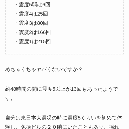
・震度5弱は6回
・震度4は25回
・震度3は80回
・震度2は166回
・震度1は215回
めちゃくちゃヤバくないですか？
約48時間の間に震度5以上が13回もあったようで
す。
自分は東日本大震災の時に震度5くらいを初めて体
験し、免振ビルの２０階にいたこともあり、揺れ