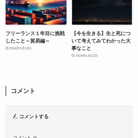
フリーランス１年目に挑戦
【今を生きる】生と死につ
したこと～貿易編～
いて考えてみてわかった大
事なこと
2024年1月13日
2024年1月11日
コメント
コメントする
コメント
※