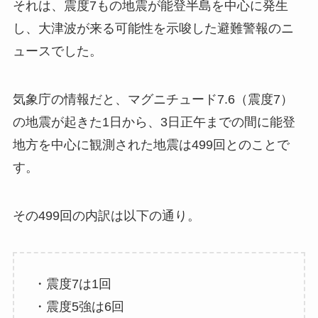
それは、震度7もの地震が能登半島を中心に発生
し、大津波が来る可能性を示唆した避難警報のニ
ュースでした。
気象庁の情報だと、マグニチュード7.6（震度7）
の地震が起きた1日から、3日正午までの間に能登
地方を中心に観測された地震は499回とのことで
す。
その499回の内訳は以下の通り。
・震度7は1回
・震度5強は6回