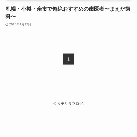
札幌・小樽・余市で超絶おすすめの歯医者〜まえだ歯
科〜
2024年1月22日
1
©
タチサラブログ.